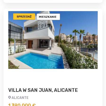
SPRZEDAŻ
MIESZKANIE
VILLA W SAN JUAN, ALICANTE
ALICANTE
1 390 000 €