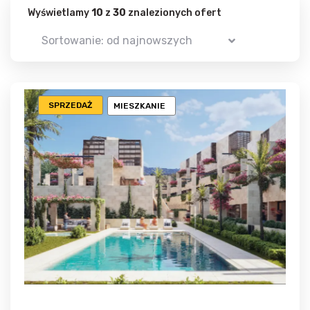
Wyświetlamy
10
z
30
znalezionych ofert
Sortowanie: od najnowszych
SPRZEDAŻ
MIESZKANIE