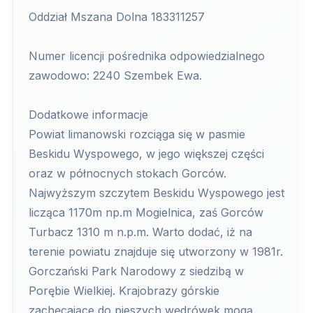
Oddział Mszana Dolna 183311257
Numer licencji pośrednika odpowiedzialnego
zawodowo: 2240 Szembek Ewa.
Dodatkowe informacje
Powiat limanowski rozciąga się w pasmie
Beskidu Wyspowego, w jego większej części
oraz w północnych stokach Gorców.
Najwyższym szczytem Beskidu Wyspowego jest
licząca 1170m np.m Mogielnica, zaś Gorców
Turbacz 1310 m n.p.m. Warto dodać, iż na
terenie powiatu znajduje się utworzony w 1981r.
Gorczański Park Narodowy z siedzibą w
Porębie Wielkiej. Krajobrazy górskie
zachęcające do pieszych wędrówek mogą