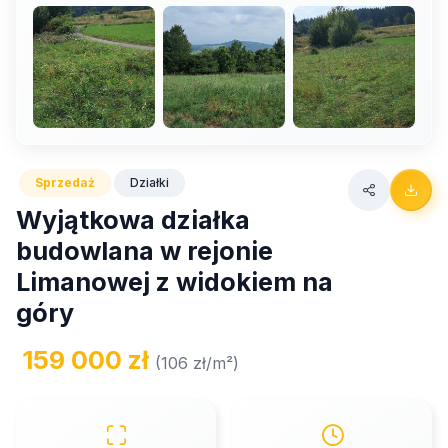
Sprzedaż
Działki
Wyjątkowa działka
budowlana w rejonie
Limanowej z widokiem na
góry
159 000 zł
(106 zł/m²)