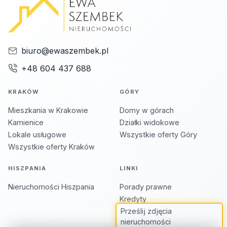
biuro@ewaszembek.pl
+48 604 437 688
KRAKÓW
GÓRY
Mieszkania w Krakowie
Domy w górach
Kamienice
Działki widokowe
Lokale usługowe
Wszystkie oferty Góry
Wszystkie oferty Kraków
HISZPANIA
LINKI
Nieruchomości Hiszpania
Porady prawne
Kredyty
Prześlij zdjęcia
nieruchomości