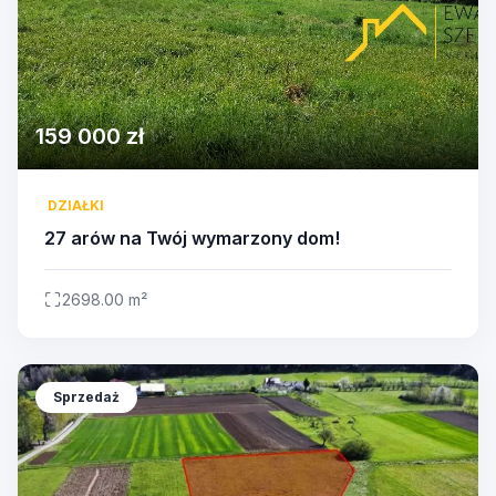
159 000 zł
DZIAŁKI
27 arów na Twój wymarzony dom!
2698.00 m²
Sprzedaż