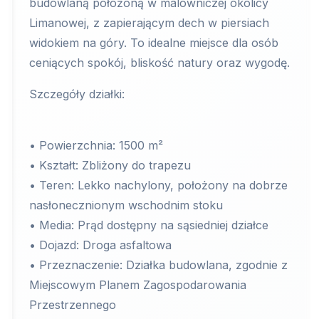
budowlaną położoną w malowniczej okolicy
Limanowej, z zapierającym dech w piersiach
widokiem na góry. To idealne miejsce dla osób
ceniących spokój, bliskość natury oraz wygodę.
Szczegóły działki:
• Powierzchnia: 1500 m²
• Kształt: Zbliżony do trapezu
• Teren: Lekko nachylony, położony na dobrze
nasłonecznionym wschodnim stoku
• Media: Prąd dostępny na sąsiedniej działce
• Dojazd: Droga asfaltowa
• Przeznaczenie: Działka budowlana, zgodnie z
Miejscowym Planem Zagospodarowania
Przestrzennego