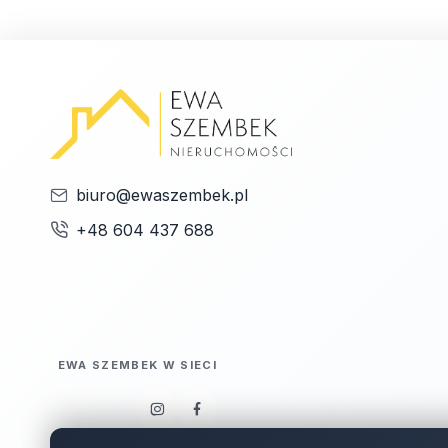
biuro@ewaszembek.pl
+48 604 437 688
EWA SZEMBEK W SIECI