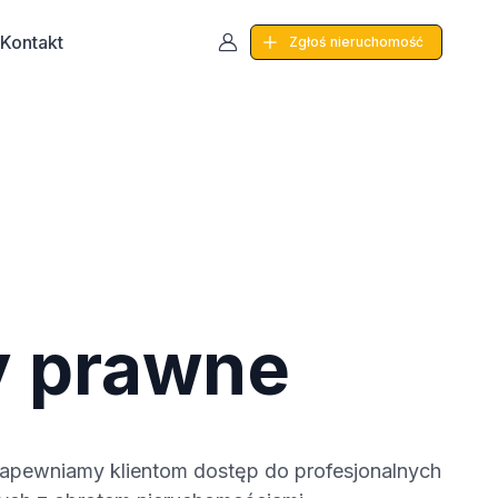
Kontakt
Zgłoś
nieruchomość
y prawne
zapewniamy klientom dostęp do profesjonalnych