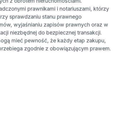
ych z obrotem nieruchomościami.
dczonymi prawnikami i notariuszami, którzy
 przy sprawdzaniu stanu prawnego
 umów, wyjaśnianiu zapisów prawnych oraz w
ji niezbędnej do bezpiecznej transakcji.
 mogą mieć pewność, że każdy etap zakupu,
przebiega zgodnie z obowiązującym prawem.