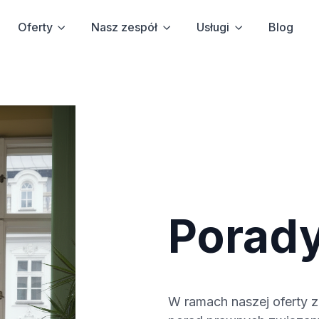
Oferty
Nasz zespół
Usługi
Blog
Porad
W ramach naszej oferty 