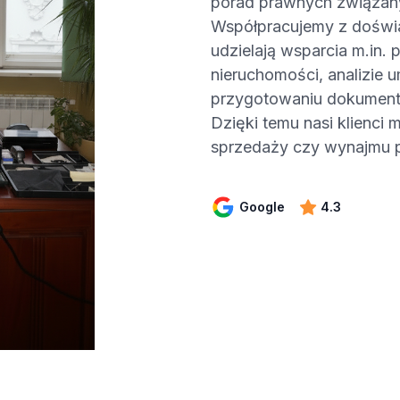
porad prawnych związan
Współpracujemy z doświa
udzielają wsparcia m.in.
nieruchomości, analizie
przygotowaniu dokumentac
Dzięki temu nasi klienci
sprzedaży czy wynajmu 
Google
4.3