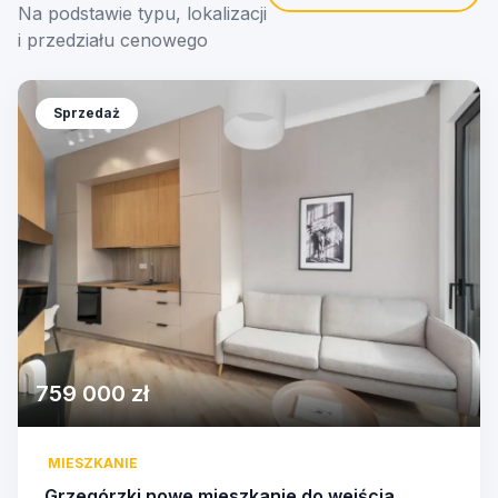
Na podstawie typu, lokalizacji
i przedziału cenowego
Sprzedaż
759 000 zł
MIESZKANIE
Grzegórzki nowe mieszkanie do wejścia