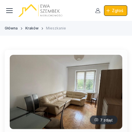
Zgłoś
Główna
Kraków
Mieszkanie
7 zdjęć