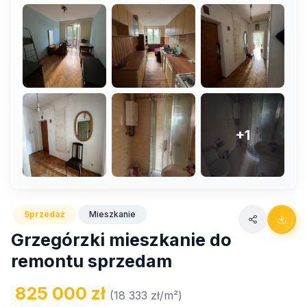
+1
Sprzedaż
Mieszkanie
Grzegórzki mieszkanie do
remontu sprzedam
825 000 zł
(18 333 zł/m²)