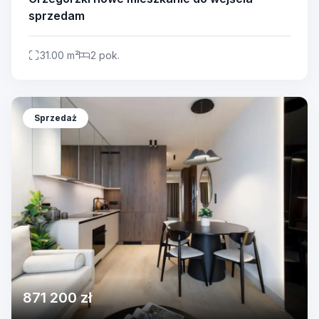
sprzedam
31.00 m²
2 pok.
Sprzedaż
871 200 zł