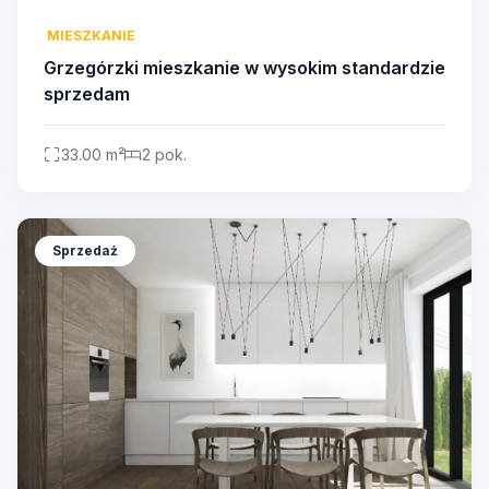
MIESZKANIE
Grzegórzki mieszkanie w wysokim standardzie
sprzedam
33.00 m²
2 pok.
Sprzedaż