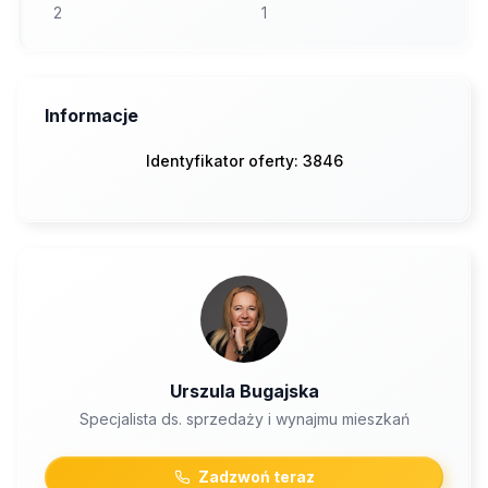
2
1
Informacje
Identyfikator oferty: 3846
Urszula Bugajska
Specjalista ds. sprzedaży i wynajmu mieszkań
Zadzwoń teraz