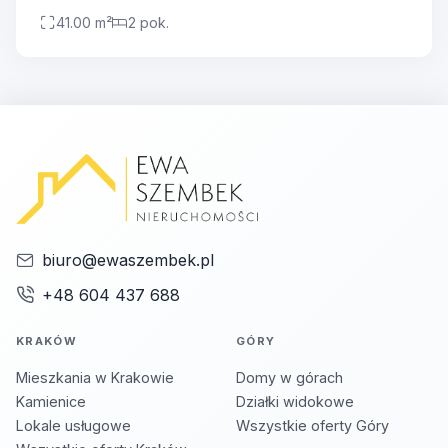
41.00 m²
2 pok.
biuro@ewaszembek.pl
+48 604 437 688
KRAKÓW
GÓRY
Mieszkania w Krakowie
Domy w górach
Kamienice
Działki widokowe
Lokale usługowe
Wszystkie oferty Góry