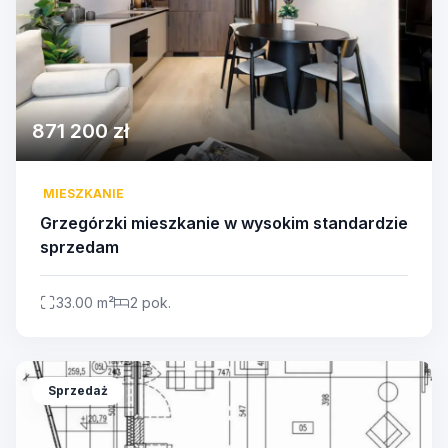
871 200 zł
MIESZKANIE
Grzegórzki mieszkanie w wysokim standardzie
sprzedam
33.00 m²
2 pok.
Sprzedaż