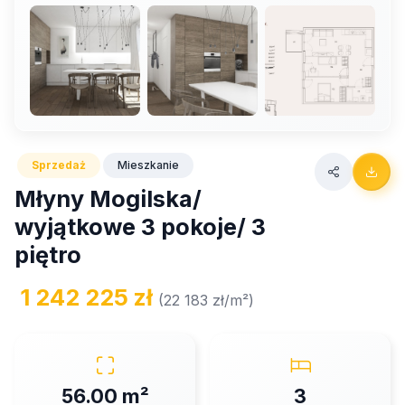
Sprzedaż
Mieszkanie
Młyny Mogilska/
wyjątkowe 3 pokoje/ 3
piętro
1 242 225 zł
(22 183 zł/m²)
56.00 m²
3