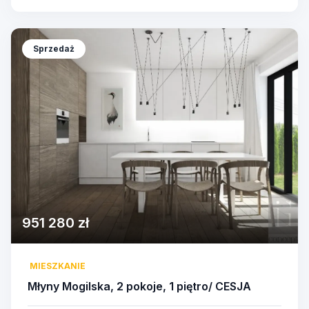
Sprzedaż
951 280 zł
MIESZKANIE
Młyny Mogilska, 2 pokoje, 1 piętro/ CESJA