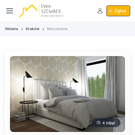
Zgłoś
Główna
Kraków
Mieszkanie
4 zdjęć