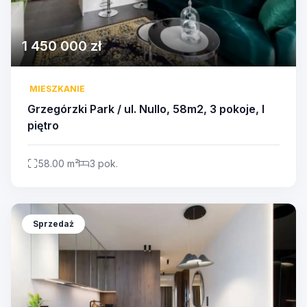
1 450 000 zł
MIESZKANIE
Grzegórzki Park / ul. Nullo, 58m2, 3 pokoje, I
piętro
58.00 m²
3 pok.
Sprzedaż