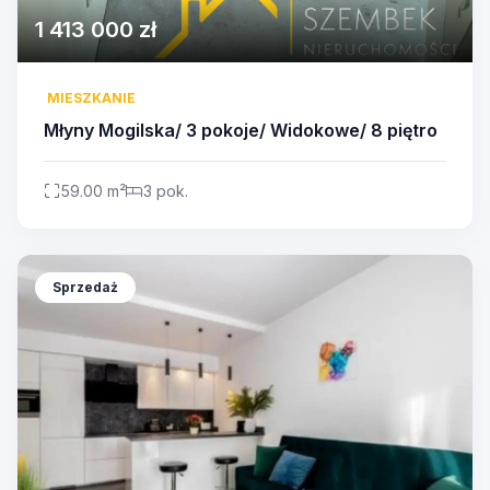
1 413 000 zł
MIESZKANIE
Młyny Mogilska/ 3 pokoje/ Widokowe/ 8 piętro
59.00 m²
3 pok.
Sprzedaż