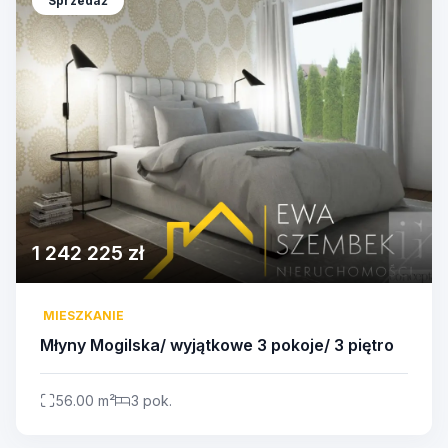
Sprzedaż
1 242 225 zł
MIESZKANIE
Młyny Mogilska/ wyjątkowe 3 pokoje/ 3 piętro
56.00 m²
3 pok.