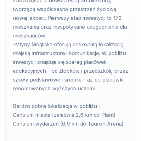
Zbożowych, z nowoczesną architekturą,
tworzącą współczesną przestrzeń życiową
nowej jakości. Pierwszy etap inwestycji to 172
mieszkania oraz niespotykane udogodnienia dla
mieszkańców.
-Młyny Mogilska oferują doskonałą lokalizację,
miejską infrastrukturę i komunikację. W pobliżu
inwestycji znajduje się szereg placówek
edukacyjnych – od żłobków i przedszkoli, przez
szkoły podstawowe i średnie – aż po placówki
renomowanych wyższych uczelni.
Bardzo dobra lokalizacja w pobliżu :
Centrum miasta (zaledwie 2,6 km do Plant)
Centrum wydarzeń (0,9 km do Tauron Arena)