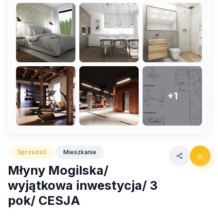
+1
Sprzedaż
Mieszkanie
Młyny Mogilska/
wyjątkowa inwestycja/ 3
pok/ CESJA