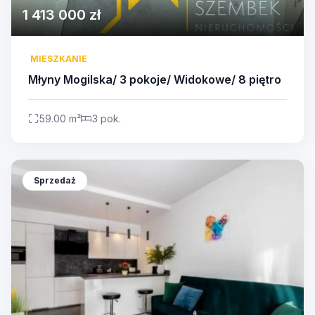
1 413 000 zł
MIESZKANIE
Młyny Mogilska/ 3 pokoje/ Widokowe/ 8 piętro
59.00 m²
3 pok.
Sprzedaż