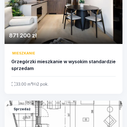
871 200 zł
MIESZKANIE
Grzegórzki mieszkanie w wysokim standardzie
sprzedam
33.00 m²
2 pok.
Sprzedaż