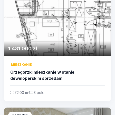
1 431 000 zł
MIESZKANIE
Grzegórzki mieszkanie w stanie
deweloperskim sprzedam
72.00 m²
3 pok.