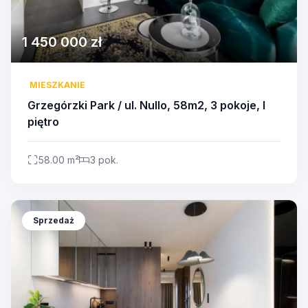
1 450 000 zł
MIESZKANIE
Grzegórzki Park / ul. Nullo, 58m2, 3 pokoje, I
piętro
58.00 m²
3 pok.
Sprzedaż