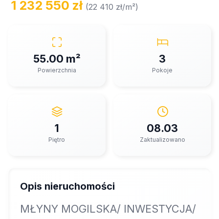
1 232 550 zł
(22 410 zł/m²)
55.00 m²
3
Powierzchnia
Pokoje
1
08.03
Piętro
Zaktualizowano
Opis nieruchomości
MŁYNY MOGILSKA/ INWESTYCJA/