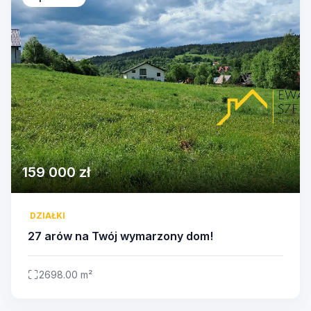
159 000 zł
DZIAŁKI
27 arów na Twój wymarzony dom!
2698.00 m²