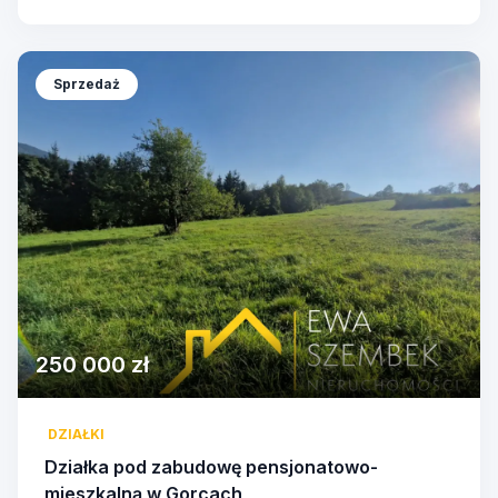
Sprzedaż
250 000 zł
DZIAŁKI
Działka pod zabudowę pensjonatowo-
mieszkalną w Gorcach