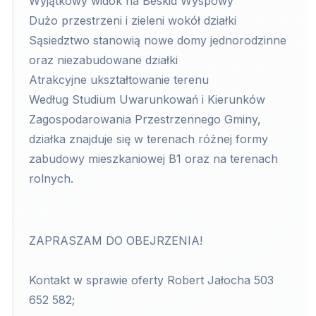
Wyjątkowy widok na Beskid Wyspowy
Dużo przestrzeni i zieleni wokół działki
Sąsiedztwo stanowią nowe domy jednorodzinne
oraz niezabudowane działki
Atrakcyjne ukształtowanie terenu
Według Studium Uwarunkowań i Kierunków
Zagospodarowania Przestrzennego Gminy,
działka znajduje się w terenach różnej formy
zabudowy mieszkaniowej B1 oraz na terenach
rolnych.
ZAPRASZAM DO OBEJRZENIA!
Kontakt w sprawie oferty Robert Jałocha 503
652 582;