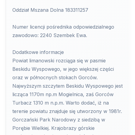
Oddział Mszana Dolna 183311257
Numer licencji pośrednika odpowiedzialnego
zawodowo: 2240 Szembek Ewa.
Dodatkowe informacje
Powiat limanowski rozciąga się w pasmie
Beskidu Wyspowego, w jego większej części
oraz w północnych stokach Gorców.
Najwyższym szczytem Beskidu Wyspowego jest
licząca 1170m np.m Mogielnica, zaś Gorców
Turbacz 1310 m n.p.m. Warto dodać, iż na
terenie powiatu znajduje się utworzony w 1981r.
Gorczański Park Narodowy z siedzibą w
Porębie Wielkiej. Krajobrazy górskie