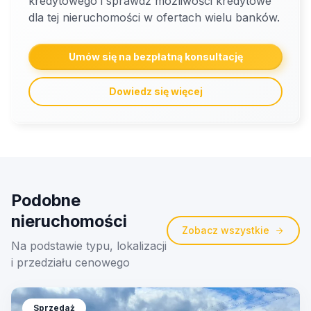
kredytowego i sprawdź możliwości kredytowe
dla tej nieruchomości w ofertach wielu banków.
Umów się na bezpłatną konsultację
Dowiedz się więcej
Podobne
nieruchomości
Zobacz wszystkie
Na podstawie typu, lokalizacji
i przedziału cenowego
Sprzedaż