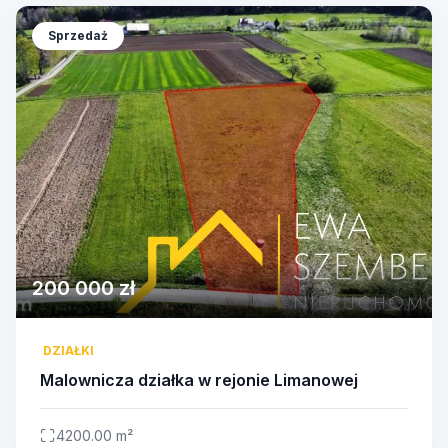
Sprzedaż
200 000 zł
DZIAŁKI
Malownicza działka w rejonie Limanowej
4200.00 m²