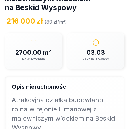
na Beskid Wyspowy
216 000 zł
(80 zł/m²)
2700.00 m²
03.03
Powierzchnia
Zaktualizowano
Opis nieruchomości
Atrakcyjna działka budowlano-
rolna w rejonie Limanowej z
malowniczym widokiem na Beskid
Wyspowy