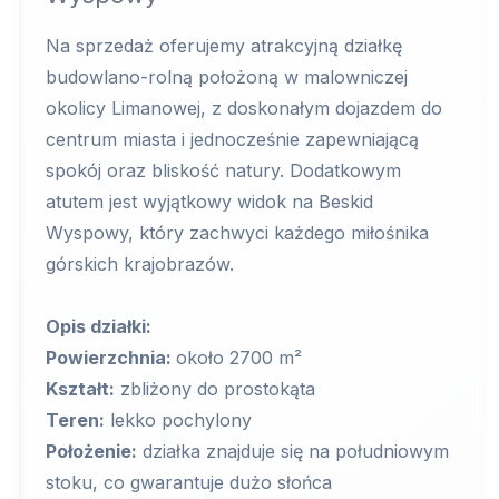
Na sprzedaż oferujemy atrakcyjną działkę
budowlano-rolną położoną w malowniczej
okolicy Limanowej, z doskonałym dojazdem do
centrum miasta i jednocześnie zapewniającą
spokój oraz bliskość natury. Dodatkowym
atutem jest wyjątkowy widok na Beskid
Wyspowy, który zachwyci każdego miłośnika
górskich krajobrazów.
Opis działki:
Powierzchnia:
około 2700 m²
Kształt:
zbliżony do prostokąta
Teren:
lekko pochylony
Położenie:
działka znajduje się na południowym
stoku, co gwarantuje dużo słońca