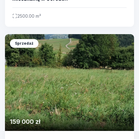
2500.00 m²
Sprzedaż
159 000 zł