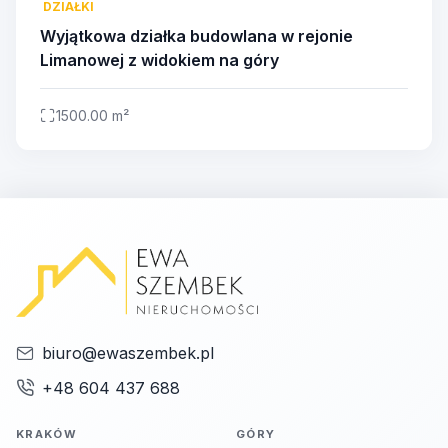
DZIAŁKI
Wyjątkowa działka budowlana w rejonie
Limanowej z widokiem na góry
1500.00 m²
biuro@ewaszembek.pl
+48 604 437 688
KRAKÓW
GÓRY