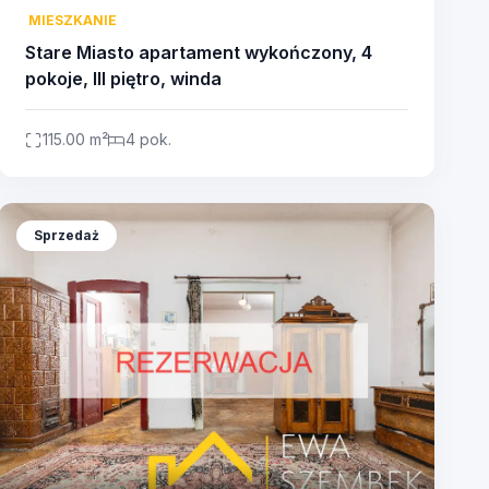
MIESZKANIE
Stare Miasto apartament wykończony, 4
pokoje, III piętro, winda
115.00 m²
4 pok.
Sprzedaż