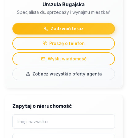
Urszula Bugajska
Specjalista ds. sprzedaży i wynajmu mieszkań
Zadzwoń teraz
Proszę o telefon
Wyślij wiadomość
Zobacz wszystkie oferty agenta
Zapytaj o nieruchomość