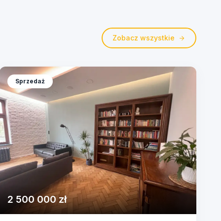
Zobacz wszystkie
Sprzedaż
2 500 000 zł