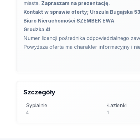
miasta.
Zapraszam na prezentację.
Kontakt w sprawie oferty; Urszula Bugajska 5
Biuro Nieruchomości SZEMBEK EWA
Grodzka 41
Numer licencji pośrednika odpowiedzialnego z
Powyższa oferta ma charakter informacyjny i ni
Szczegóły
Sypialnie
Łazienki
4
1