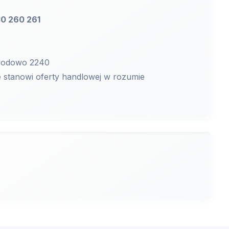
30 260 261
awodowo 2240
e stanowi oferty handlowej w rozumie