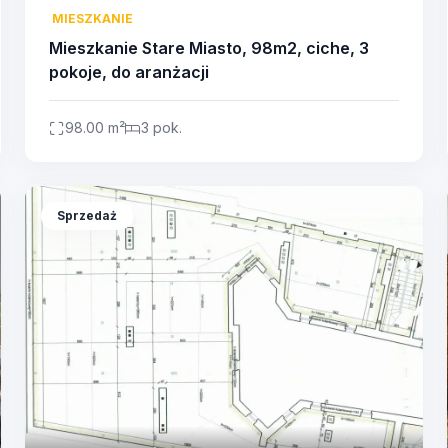
MIESZKANIE
Mieszkanie Stare Miasto, 98m2, ciche, 3
pokoje, do aranżacji
98.00 m²
3 pok.
Sprzedaż