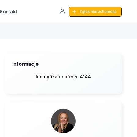
Kontakt
Zgłoś
nieruchomość
Informacje
Identyfikator oferty: 4144