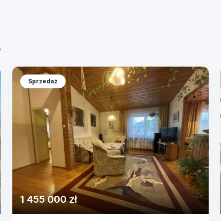
o
Sprzedaż
1 455 000 zł