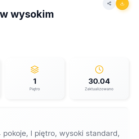
t w wysokim
1
30.04
Piętro
Zaktualizowano
 pokoje, I piętro, wysoki standard,