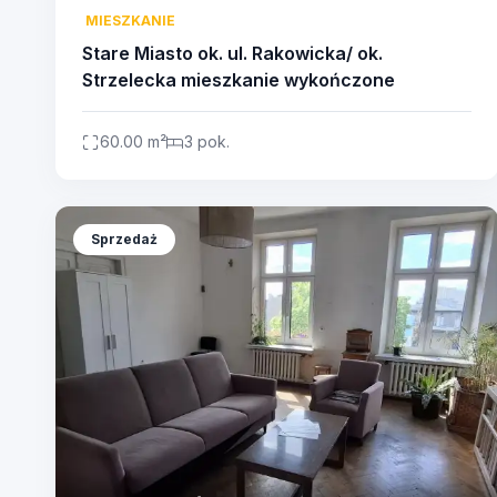
MIESZKANIE
Stare Miasto ok. ul. Rakowicka/ ok.
Strzelecka mieszkanie wykończone
60.00 m²
3 pok.
Sprzedaż