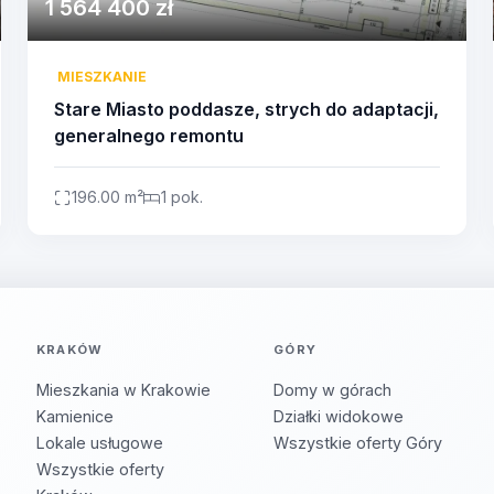
1 564 400 zł
MIESZKANIE
Stare Miasto poddasze, strych do adaptacji,
generalnego remontu
196.00 m²
1 pok.
KRAKÓW
GÓRY
Mieszkania w Krakowie
Domy w górach
Kamienice
Działki widokowe
Lokale usługowe
Wszystkie oferty Góry
Wszystkie oferty